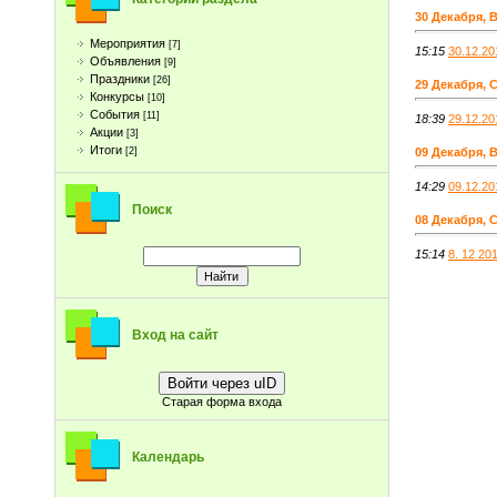
30 Декабря, 
Мероприятия
[7]
15:15
30.12.20
Объявления
[9]
Праздники
[26]
29 Декабря, 
Конкурсы
[10]
События
[11]
18:39
29.12.20
Акции
[3]
Итоги
[2]
09 Декабря, 
14:29
09.12.2
Поиск
08 Декабря, 
15:14
8. 12 20
Вход на сайт
Войти через uID
Старая форма входа
Календарь