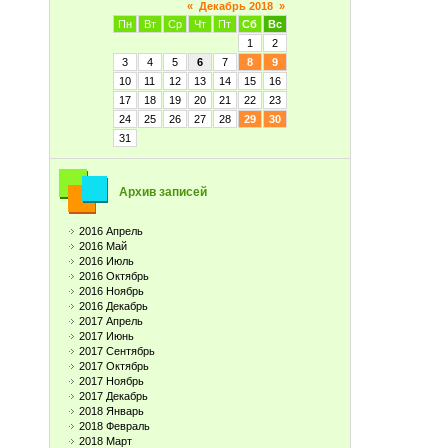
«
Декабрь 2018
»
Пн
Вт
Ср
Чт
Пт
Сб
Вс
1
2
3
4
5
6
7
8
9
10
11
12
13
14
15
16
17
18
19
20
21
22
23
24
25
26
27
28
29
30
31
Архив записей
2016 Апрель
2016 Май
2016 Июль
2016 Октябрь
2016 Ноябрь
2016 Декабрь
2017 Апрель
2017 Июнь
2017 Сентябрь
2017 Октябрь
2017 Ноябрь
2017 Декабрь
2018 Январь
2018 Февраль
2018 Март