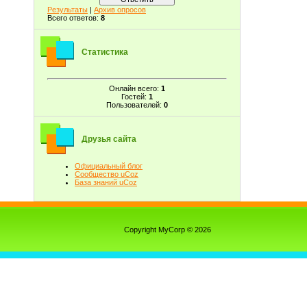
Результаты
|
Архив опросов
Всего ответов:
8
Статистика
Онлайн всего:
1
Гостей:
1
Пользователей:
0
Друзья сайта
Официальный блог
Сообщество uCoz
База знаний uCoz
Copyright MyCorp © 2026