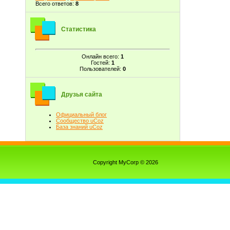
Всего ответов:
8
Статистика
Онлайн всего:
1
Гостей:
1
Пользователей:
0
Друзья сайта
Официальный блог
Сообщество uCoz
База знаний uCoz
Copyright MyCorp © 2026