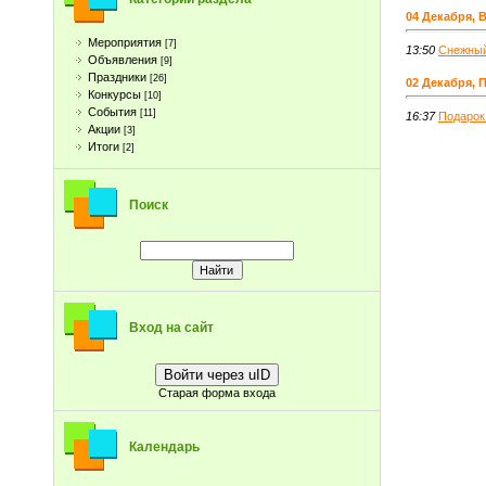
04 Декабря, 
Мероприятия
[7]
13:50
Снежный
Объявления
[9]
Праздники
[26]
02 Декабря, 
Конкурсы
[10]
События
[11]
16:37
Подарок
Акции
[3]
Итоги
[2]
Поиск
Вход на сайт
Войти через uID
Старая форма входа
Календарь