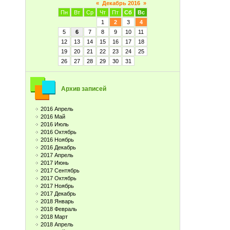
«
Декабрь 2016
»
Пн
Вт
Ср
Чт
Пт
Сб
Вс
1
2
3
4
5
6
7
8
9
10
11
12
13
14
15
16
17
18
19
20
21
22
23
24
25
26
27
28
29
30
31
Архив записей
2016 Апрель
2016 Май
2016 Июль
2016 Октябрь
2016 Ноябрь
2016 Декабрь
2017 Апрель
2017 Июнь
2017 Сентябрь
2017 Октябрь
2017 Ноябрь
2017 Декабрь
2018 Январь
2018 Февраль
2018 Март
2018 Апрель