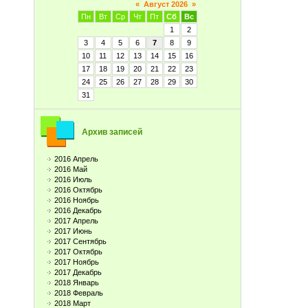
«
Август 2026
»
Пн
Вт
Ср
Чт
Пт
Сб
Вс
1
2
3
4
5
6
7
8
9
10
11
12
13
14
15
16
17
18
19
20
21
22
23
24
25
26
27
28
29
30
31
Архив записей
2016 Апрель
2016 Май
2016 Июль
2016 Октябрь
2016 Ноябрь
2016 Декабрь
2017 Апрель
2017 Июнь
2017 Сентябрь
2017 Октябрь
2017 Ноябрь
2017 Декабрь
2018 Январь
2018 Февраль
2018 Март