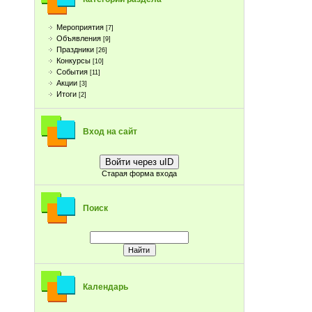
Мероприятия
[7]
Объявления
[9]
Праздники
[26]
Конкурсы
[10]
События
[11]
Акции
[3]
Итоги
[2]
Вход на сайт
Войти через uID
Старая форма входа
Поиск
Календарь